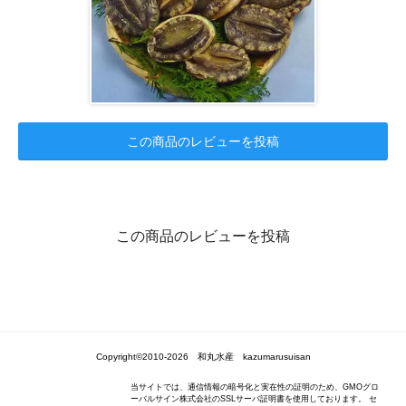
この商品のレビューを投稿
この商品のレビューを投稿
Copyright©2010-2026 和丸水産 kazumarusuisan
当サイトでは、通信情報の暗号化と実在性の証明のため、GMOグロ
ーバルサイン株式会社のSSLサーバ証明書を使用しております。 セ