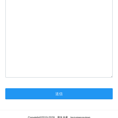
Copyright©2010-2026 和丸水産 kazumarusuisan