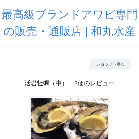
最高級ブランドアワビ専門
の販売・通販店 | 和丸水産
ショップへ戻る
活岩牡蠣（中） 2個のレビュー