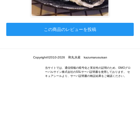
この商品のレビューを投稿
Copyright©2010-2026 和丸水産 kazumarusuisan
当サイトでは、通信情報の暗号化と実在性の証明のため、GMOグロ
ーバルサイン株式会社のSSLサーバ証明書を使用しております。 セ
キュアシールより、サーバ証明書の検証結果をご確認ください。