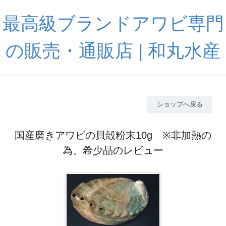
最高級ブランドアワビ専門
の販売・通販店 | 和丸水産
ショップへ戻る
国産磨きアワビの貝殻粉末10g ※非加熱の
為、希少品のレビュー