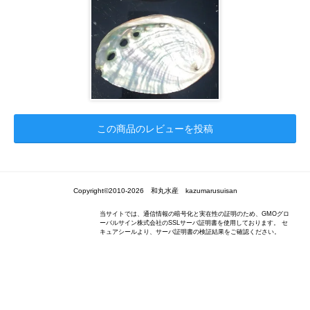
この商品のレビューを投稿
Copyright©2010-2026 和丸水産 kazumarusuisan
当サイトでは、通信情報の暗号化と実在性の証明のため、GMOグロ
ーバルサイン株式会社のSSLサーバ証明書を使用しております。 セ
キュアシールより、サーバ証明書の検証結果をご確認ください。