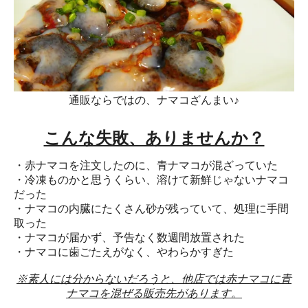
通販ならではの、ナマコざんまい♪
こんな失敗、ありませんか？
・赤ナマコを注文したのに、青ナマコが混ざっていた
・冷凍ものかと思うくらい、溶けて新鮮じゃないナマコ
だった
・ナマコの内臓にたくさん砂が残っていて、処理に手間
取った
・ナマコが届かず、予告なく数週間放置された
・ナマコに歯ごたえがなく、やわらかすぎた
※素人には分からないだろうと、他店では赤ナマコに青
ナマコを混ぜる販売先があります。