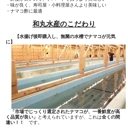
・味が良く、寿司屋・小料理屋さんより美味しい
・ナマコ酢に最適
和丸水産のこだわり
【水揚げ後即購入し、無菌の水槽でナマコが元気
に】
「市場でじっくり選定されたナマコが、一番鮮度が高
く品質が良い」
と考えられていますが、これは
全くの間
違い！！
です。