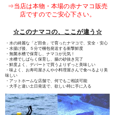
⇒当店は本物・本場の赤ナマコ販売
店ですのでご安心下さい。
☆このナマコの、ここが違う☆
・水の綺麗な「ど田舎」で育ったナマコで、安全・安心
・水揚げ後、５分で梱包発送する衝撃鮮度
・無菌水槽で保育し、ナマコが元気！
・水槽でしばらく保育し、腸の砂抜き完了
・鮮度よく、デパートで買うよりずっと美味しい
・味よく、お寿司屋さんや小料理屋さんで食べるより美
味しい
・アットホームな店舗で、何でもご相談可能
・大手と違い土日発送で、欲しい時に手に入る