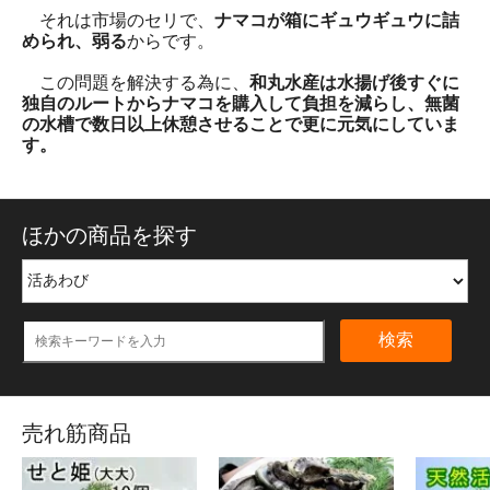
それは市場のセリで、
ナマコが箱にギュウギュウに詰
められ、弱る
からです。
この問題を解決する為に、
和丸水産は水揚げ後すぐに
独自のルートからナマコを購入して負担を減らし、無菌
の水槽で数日以上休憩させることで更に元気にしていま
す。
ほかの商品を探す
検索
売れ筋商品