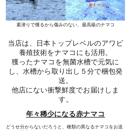
素潜りで獲るから傷みのない、最高級のナマコ
当店は、日本トップレベルのアワビ
養殖技術をナマコにも活用。
獲ったナマコを無菌水槽で元気に
し、水槽から取り出し５分で梱包発
送。
他店にない衝撃鮮度でお届けしま
す。
年々稀少になる赤ナマコ
どうせ分からないだろうと、種類の異なるナマコをお送