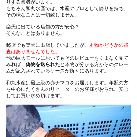
りする業者がいます。
もちろん和丸水産では、水産のプロとして誇りを持ち、
その様なことは一切致しません。
楽天に出ている店舗の方が安心？
そんなことはありません。
弊店でも楽天に出店していましたが、
本物かどうかの審
査はありませんでした。
他の巨大モールにおいてもそのレビューをくまなく見て
みれば、
偽物を送られた
と本物が分かる方からのクレー
ムが記入されているケースが所々にあります。
和丸水産は最上級の赤ナマコをお届けします。年配の方
を中心にたくさんのリピーターのお客様がおられ、安心
してお買い求め頂けます。