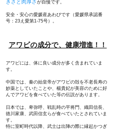
きさと肉厚さ
が自慢です。
安全・安心の愛媛産あわびです（愛媛県承認番
号：23え愛第1-75号）。
アワビの成分で、健康増進！！
アワビには、体に良い成分が多く含まれていま
す。
中国では、秦の始皇帝がアワビの殻を不老長寿の
妙薬としていたことや、楊貴妃が美容のために好
んでアワビを食べていた等の伝説があります。
日本では、卑弥呼、戦乱時の平将門、織田信長、
徳川家康、武田信玄らが食べていたとされていま
す。
特に室町時代以降、武士は出陣の際に縁起かつぎ