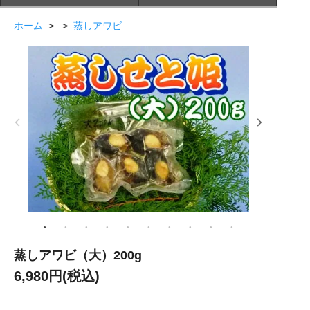
ホーム
> >
蒸しアワビ
蒸しアワビ（大）200g
6,980円(税込)