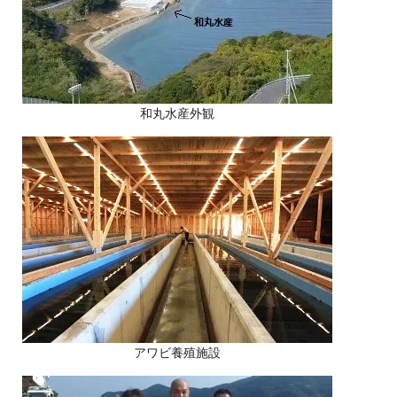
和丸水産外観
アワビ養殖施設