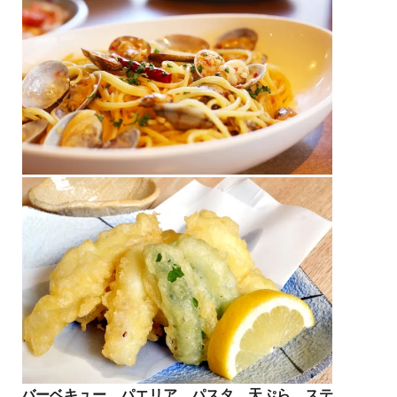
バーベキュー、パエリア、パスタ、天ぷら、ステ