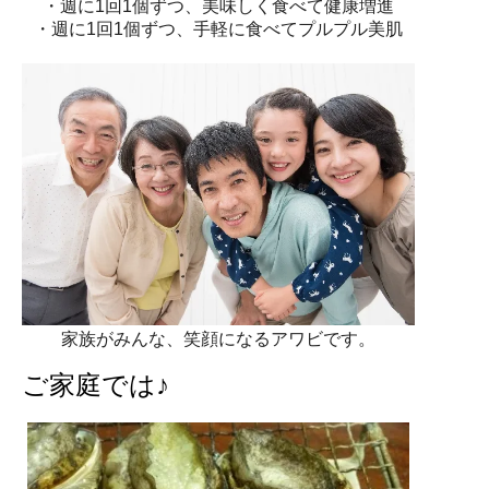
・週に1回1個ずつ、美味しく食べて健康増進
・週に1回1個ずつ、手軽に食べてプルプル美肌
家族がみんな、笑顔になるアワビです。
ご家庭では♪