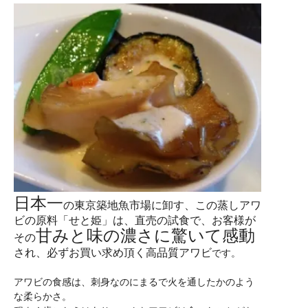
日本一
の東京築地魚市場に卸す、この蒸しアワ
ビの原料「せと姫」は、直売の試食で、お客様が
甘みと味の濃さに驚いて感動
その
され、必ずお買い求め頂く高品質アワビ
です。
アワビの食感は、刺身なのにまるで火を通したかのよう
な柔らかさ。