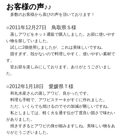
お客様の声♪♪
多数のお客様から喜びの声を頂いております！
○2011年12月27日 鳥取県Ｓ様
蒸しアワビをネット通販で購入しました。お節に使いやす
い物を探していました。
試しに2個使用しましたが、これは美味しいですね。
固すぎず、殻がないので料理しやすく、使いやすい素材で
す。
皆お節を楽しみにしております。ありがとうございまし
た。
○2012年1月18日 愛媛県Ｔ様
和丸水産さんの蒸しアワビ、良かったです。
料理も手軽で、アワビステーキがすぐに作れました。
ただ、いくらでも焼けるのでその加減が難しいですね。
私としましては、軽く火を通す位が丁度良い固さで味わい
がありました。
焼きすぎるとアワビの身が縮みますしね。美味しい物をあ
りがとうございました。