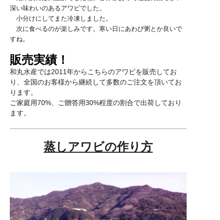
深い味わいのあるアワビでした。
小分けにしてまた冷凍しました。
次に食べるのが楽しみです。寒い日にあわび粥とか良いで
すね。
販売実績！
和丸水産では2011年からこちらのアワビを販売してお
り、全国のお客様から継続して多数のご注文を頂いてお
ります。
ご家庭用70%、ご贈答用30%程度の割合で出荷しており
ます。
蒸しアワビの作り方