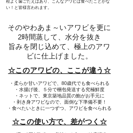
程よく歯ごたえはあり、こんなアワビは食べたことがな
い！と皆様言われます。
そのやわあま～いアワビを更に
2時間蒸して、水分を抜き
旨みを閉じ込めて、極上のアワ
ビに仕上げました。
☆このアワビの、ここが違う☆
・柔らか甘いアワビで、80歳代でも食べられる
・水揚げ後、５分で梱包発送する究極鮮度
・ネットで、東京築地品質の鮑がお手元に
・剥き身アワビなので、面倒な下準備不要！
・食べたいときに一つずつ、アワビを食べられる
☆この使い方で、差がつく☆