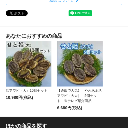
返品について
あなたにおすすめの商品
活アワビ（大）10個セット
【通販で人気】 やわあま活
アワビ（大大） 5個セッ
10,980円(税込)
ト ※テレビ紹介商品
6,680円(税込)
ほかの商品を探す