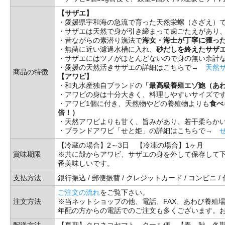
【サザエ】
・愛媛県宇和海の急流で育った天然栄螺（さざえ）
・サザエは天然で身が引き締まって歯ごたえがあり
・昔ながらの素潜り漁法で
海女・海士が丁寧に獲っ
・無菌に近い濾過水槽に入れ、
砂だしを終えたサザ
・サザエにはツノがほとんどないので身の無い余計
・愛媛の天然活きサザエの詳細はこちらで→
天然
商品の特徴
【アワビ】
・和丸水産独自ブランドの
「最高級養殖エゾ鮑（あ
・アワビの身は十分大きく、料理しやすいサイズで
・アワビ1個に付き、天然物やどの養殖物よりも
食べ
倍！）
・天然アワビよりも甘く、旨みがあり、若干柔らか
・ブランドアワビ「せと姫」の詳細はこちらで→
【冷蔵の場合】2～3日 【冷凍の場合】1ヶ月
賞味期限
※共に殻からアワビ、サザエの身を外して保存して下
番美味しいです。
支払方法
銀行振込 / 郵便振替 / クレジットカード / コンビニ 
ご注文の流れ
をご覧下さい。
注文方法
※当ネットショップの他、電話、FAX、あわび養殖
年配の方からの電話でのご注文も多くございます。
配送方法
【夏期】クロネコヤマト クール便 【春、秋、冬