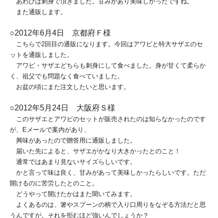
あわびは刺身で頂きました。甘みがあり美味しかったですね。
また通販します。
○2012年6月4日 京都府Ｆ様
こちらで2回目の通販になります。今回はアワビと特大サザエのセ
ットを通販しました。
アワビ・サザエどちらも刺身にして食べました。身が甘くて柔らか
く、祖父でも問題なく食べていました。
お盆の頃にまた注文したいと思います。
○2012年5月24日 大阪府Ｓ様
このサザエとアワビのセットが販売されたのは知らなかったのです
が、Eメールで案内があり、
興味があったので贈答用に通販しました。
届いた先によると、サザエがかなり大きかったとのこと！
通常ではあまり見ないサイズらしいです。
かと言って味は良く、甘みがあって美味しかったらしいです。ただ
開けるのに苦労したとのこと。
どうやって開けたかはまた聞いてみます。
よくあるのは、箸やスプーンの柄で入り口周りをなぞる方法だと思
うんですが。それを拒むほど強いんでしょうか？