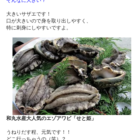
そんなに大きい？
大きいサザエです！
口が大きいので身を取り出しやすく、
特に刺身にしやすいですよ。
和丸水産大人気のエゾアワビ「せと姫」
うねりだす程、元気です！！
どこ行っちゃうの（笑）？