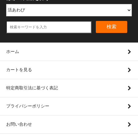
検索
ホーム
カートを見る
特定商取引法に基づく表記
プライバシーポリシー
お問い合わせ