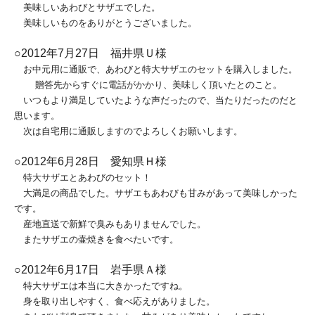
美味しいあわびとサザエでした。
美味しいものをありがとうございました。
○2012年7月27日 福井県Ｕ様
お中元用に通販で、あわびと特大サザエのセットを購入しました。
贈答先からすぐに電話がかかり、美味しく頂いたとのこと。
いつもより満足していたような声だったので、当たりだったのだと
思います。
次は自宅用に通販しますのでよろしくお願いします。
○2012年6月28日 愛知県Ｈ様
特大サザエとあわびのセット！
大満足の商品でした。サザエもあわびも甘みがあって美味しかった
です。
産地直送で新鮮で臭みもありませんでした。
またサザエの壷焼きを食べたいです。
○2012年6月17日 岩手県Ａ様
特大サザエは本当に大きかったですね。
身を取り出しやすく、食べ応えがありました。