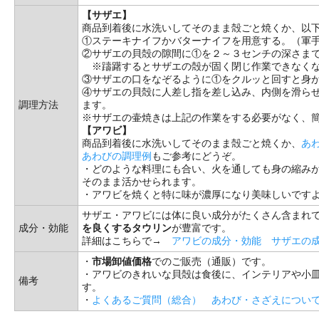
【サザエ】
商品到着後に水洗いしてそのまま殻ごと焼くか、以
①ステーキナイフかバターナイフを用意する。（軍
②サザエの貝殻の隙間に①を２～３センチの深さま
※躊躇するとサザエの殻が固く閉じ作業できなく
③サザエの口をなぞるように①をクルッと回すと身
④サザエの貝殻に人差し指を差し込み、内側を滑ら
調理方法
ます。
※サザエの壷焼きは上記の作業をする必要がなく、
【アワビ】
商品到着後に水洗いしてそのまま殻ごと焼くか、
あ
あわびの調理例
もご参考にどうぞ。
・どのような料理にも合い、火を通しても身の縮み
そのまま活かせられます。
・アワビを焼くと特に味が濃厚になり美味しいです
サザエ・アワビには体に良い成分がたくさん含まれ
成分・効能
を良くするタウリン
が豊富です。
詳細はこちらで→
アワビの成分・効能
サザエの
・
市場卸値価格
でのご販売（通販）です。
・アワビのきれいな貝殻は食後に、インテリアや小
備考
す。
・
よくあるご質問（総合）
あわび・さざえについ