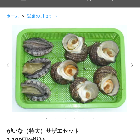
ホーム
>
愛媛の貝セット
がいな（特大）サザエセット