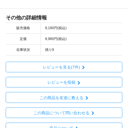
その他の詳細情報
販売価格
8,180円(税込)
定価
8,980円(税込)
在庫状況
残り9
レビューを見る(7件)
レビューを投稿
この商品を友達に教える
この商品について問い合わせる