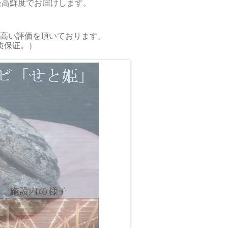
最高鮮度でお届けします。
】
高い評価を頂いております。
质保证。）