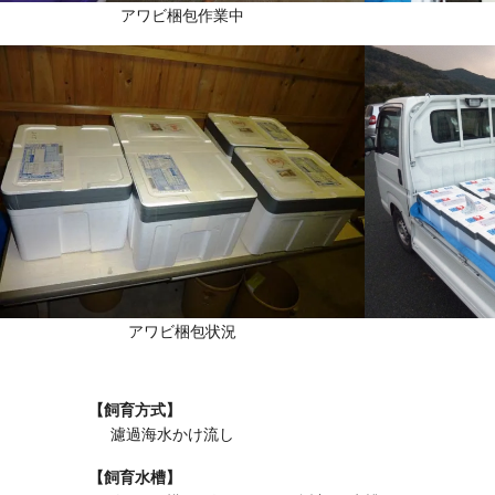
アワビ梱包作業中
アワビ梱包状況
【飼育方式】
濾過海水かけ流し
【飼育水槽】