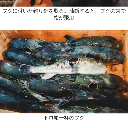
フグに付いた釣り針を取る。油断すると、フグの歯で
指が飛ぶ
トロ箱一杯のフグ