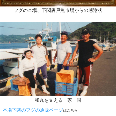
フグの本場、下関唐戸魚市場からの感謝状
和丸を支える一家一同
本場下関のフグの通販ページ
はこちら