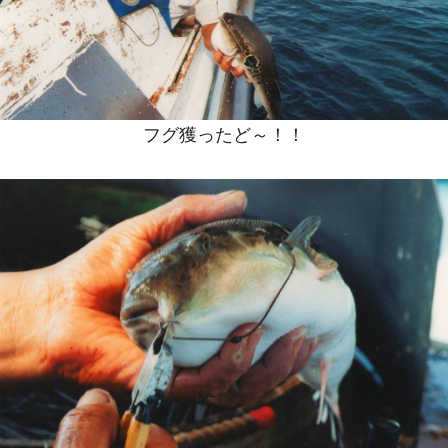
フグ獲ったど～！！