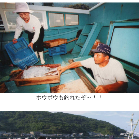
ホウボウも釣れたぞ～！！