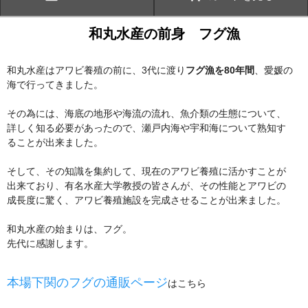
和丸水産の前身 フグ漁
和丸水産はアワビ養殖の前に、3代に渡り
フグ漁を80年間
、愛媛の
海で行ってきました。
その為には、海底の地形や海流の流れ、魚介類の生態について、
詳しく知る必要があったので、瀬戸内海や宇和海について熟知す
ることが出来ました。
そして、その知識を集約して、現在のアワビ養殖に活かすことが
出来ており、有名水産大学教授の皆さんが、その性能とアワビの
成長度に驚く、アワビ養殖施設を完成させることが出来ました。
和丸水産の始まりは、フグ。
先代に感謝します。
本場下関のフグの通販ページ
はこちら