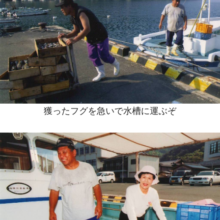
獲ったフグを急いで水槽に運ぶぞ