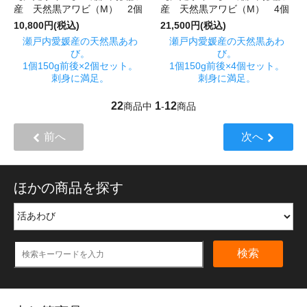
産 天然黒アワビ（M） 2個
産 天然黒アワビ（M） 4個
10,800円(税込)
21,500円(税込)
瀬戸内愛媛産の天然黒あわ
瀬戸内愛媛産の天然黒あわ
び。
び。
1個150g前後×2個セット。
1個150g前後×4個セット。
刺身に満足。
刺身に満足。
22
1
12
商品中
-
商品
前へ
次へ
ほかの商品を探す
検索