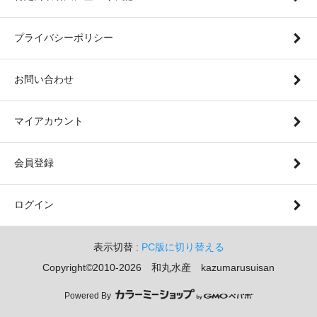
プライバシーポリシー
お問い合わせ
マイアカウント
会員登録
ログイン
表示切替 :
PC版に切り替える
Copyright©2010-2026 和丸水産 kazumarusuisan
Powered By