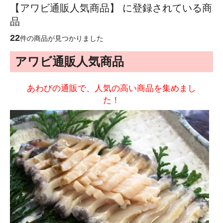
【アワビ通販人気商品】 に登録されている商
品
22
件の商品が見つかりました
アワビ通販人気商品
あわびの通販で、人気の高い商品を集めまし
た！