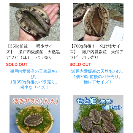
【350g前後！ 稀少サイ
【700g前後！ 化け物サイ
ズ】 瀬戸内愛媛産 天然黒
ズ】 瀬戸内愛媛産 天然ア
アワビ（LL） バラ売り
ワビ バラ売り
SOLD OUT
SOLD OUT
瀬戸内愛媛産の天然黒あわ
瀬戸内愛媛産の天然あわび。
び。
1個700g前後のバラ売り。
1個350g前後のバラ売り。
極レアサイズ！
稀少なサイズ！