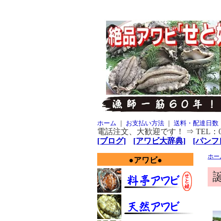
ホーム
｜
お支払い方法
｜
送料・配達日数
電話注文、大歓迎です！ ⇒ TEL：080-
[ブログ]
[アワビ大辞典]
[パンフレ
ホー
●アワビ●