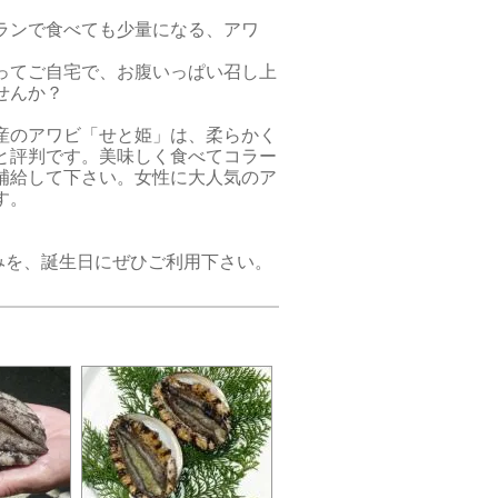
ランで食べても少量になる、アワ
ってご自宅で、お腹いっぱい召し上
せんか？
産のアワビ「せと姫」は、柔らかく
と評判です。美味しく食べてコラー
補給して下さい。女性に大人気のア
す。
みを、誕生日にぜひご利用下さい。