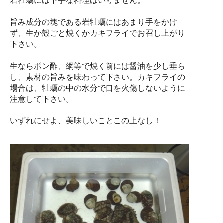
岩牡蠣には下手な料理はいりません。
旨み成分の塊である岩牡蠣にはあまり手をかけ
ず、生か殻ごと焼くかカキフライでお召し上がり
下さい。
生ならポン酢、網等で焼く前には醤油を少し垂ら
し、素材の旨みを味わって下さい。カキフライの
場合は、牡蠣の中の水分で口を火傷しないように
注意して下さい。
いずれにせよ、美味しいことこの上なし！