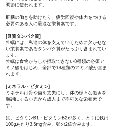
調節に使われます。
肝臓の働きを助けたり、疲労回復や体力をつける
必要のある人に最適な栄養素です。
[良質タンパク質]
牡蠣には、私達の体を支えていくために欠かせな
い栄養素であるタンパク質がたっぷり含まれてい
ます。
牡蠣は食物からしか摂取できない8種類の必須ア
ミノ酸をはじめ、全部で18種類のアミノ酸が含ま
れます。
[ミネラル・ビタミン]
ミネラルは骨や歯を丈夫にし、体の様々な働きを
順調にする小児から成人まで不可欠な栄養素で
す。
鉄、ビタミンB1・ビタミンB2が多く、とくに鉄は
100gあたり3.6mg含み、卵の2倍含みます。