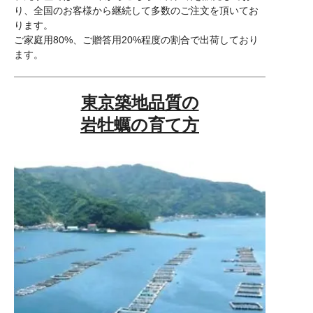
り、全国のお客様から継続して多数のご注文を頂いてお
ります。
ご家庭用80%、ご贈答用20%程度の割合で出荷しており
ます。
東京築地品質の
岩牡蠣の育て方