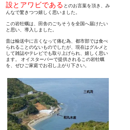
設とアワビである
とのお言葉を頂き、み
んなで驚きつつ嬉しく思いました。
この岩牡蠣は、田舎のごちそうを全国へ届けたい
と思い、導入しました。
昔は輸送中に古くなって痛む為、都市部では食べ
られることのないものでしたが、現在はグルメと
して雑誌やテレビでも取り上げられ、嬉しく思い
ます。 オイスターバーで提供されるこの岩牡蠣
を、ぜひご家庭でお召し上がり下さい。