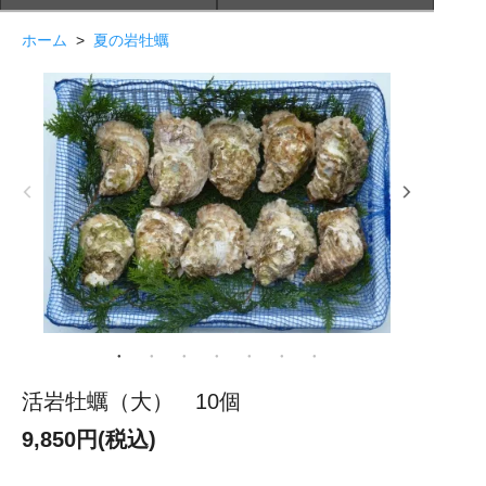
ホーム
>
夏の岩牡蠣
活岩牡蠣（大） 10個
9,850円(税込)