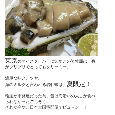
東京
のオイスターバーに卸すこの岩牡蠣は、身
がプリプリでとってもクリーミー。
濃厚な味と、ツヤ。
夏限定！
海のミルクと言われる岩牡蠣は、
輸送が未発達だった為、昔は海沿いの人しか食べ
られなかったごちそう。
それが今や、日本全国宅配便でビュ～ン！！