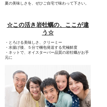
夏の美味しさを、ぜひご自宅で味わって下さい。
☆この活き岩牡蠣の、ここが違
う☆
・とろける美味しさ、クリーミー
・水揚げ後、５分で梱包発送する究極鮮度
・ネットで、オイスターバー品質の岩牡蠣がお手
元に