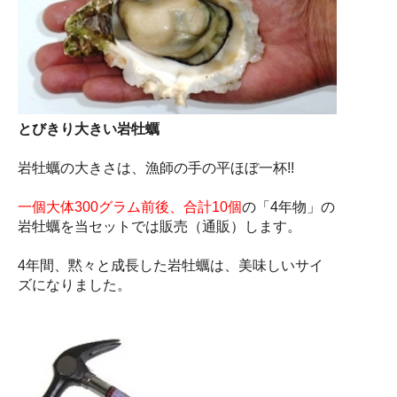
とびきり大きい岩牡蠣
岩牡蠣の大きさは、漁師の手の平ほぼ一杯!!
一個大体300グラム前後、合計10個
の「4年物」の
岩牡蠣を当セットでは販売（通販）します。
4年間、黙々と成長した岩牡蠣は、美味しいサイ
ズになりました。