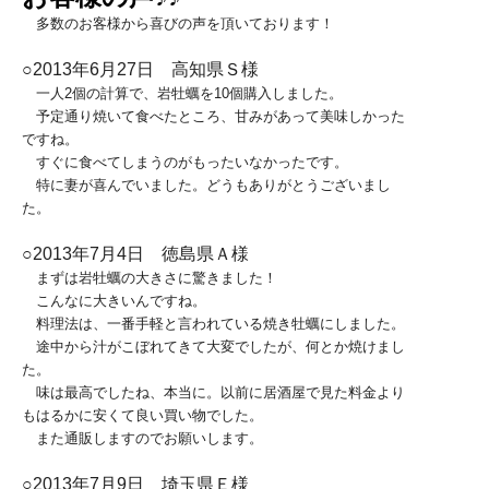
多数のお客様から喜びの声を頂いております！
○2013年6月27日 高知県Ｓ様
一人2個の計算で、岩牡蠣を10個購入しました。
予定通り焼いて食べたところ、甘みがあって美味しかった
ですね。
すぐに食べてしまうのがもったいなかったです。
特に妻が喜んでいました。どうもありがとうございまし
た。
○2013年7月4日 徳島県Ａ様
まずは岩牡蠣の大きさに驚きました！
こんなに大きいんですね。
料理法は、一番手軽と言われている焼き牡蠣にしました。
途中から汁がこぼれてきて大変でしたが、何とか焼けまし
た。
味は最高でしたね、本当に。以前に居酒屋で見た料金より
もはるかに安くて良い買い物でした。
また通販しますのでお願いします。
○2013年7月9日 埼玉県Ｅ様