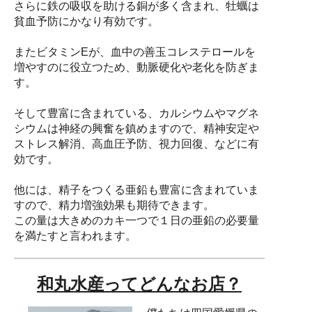
さらに鉄の吸収を助ける銅が多く含まれ、牡蠣は
貧血予防にかなり有効です。
またビタミンEが、血中の善玉コレステロールを
増やすのに役立つため、動脈硬化や老化を防ぎま
す。
そして豊富に含まれている、カルシウムやマグネ
シウムは神経の興奮を鎮めますので、精神安定や
ストレス解消、高血圧予防、視力回復、などに有
効です。
他には、精子をつくる亜鉛も豊富に含まれていま
すので、精力増強効果も期待できます。
この量は大きめのカキ一つで１日の亜鉛の必要量
を満たすと言われます。
和丸水産ってどんなお店？