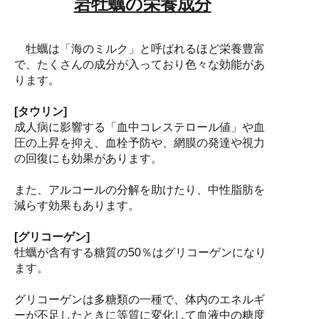
岩牡蠣の栄養成分
牡蠣は「海のミルク」と呼ばれるほど栄養豊富
で、たくさんの成分が入っており色々な効能があ
ります。
[タウリン]
成人病に影響する「血中コレステロール値」や血
圧の上昇を抑え、血栓予防や、網膜の発達や視力
の回復にも効果があります。
また、アルコールの分解を助けたり、中性脂肪を
減らす効果もあります。
[グリコーゲン]
牡蠣が含有する糖質の50％はグリコーゲンになり
ます。
グリコーゲンは多糖類の一種で、体内のエネルギ
ーが不足したときに等質に変化して血液中の糖度