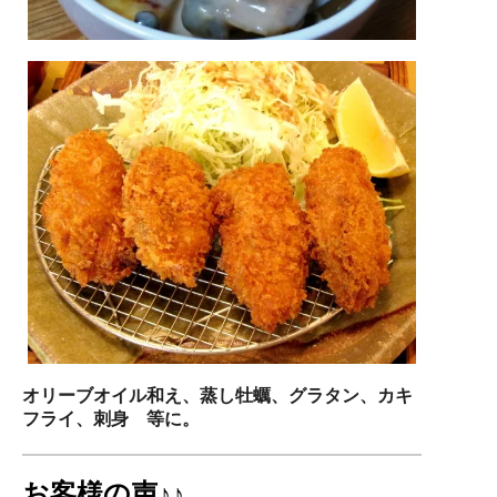
オリーブオイル和え、蒸し牡蠣、グラタン、カキ
フライ、刺身 等に。
お客様の声♪♪