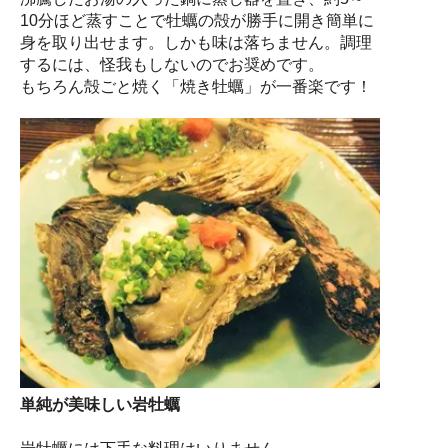
10分ほど蒸すことで牡蠣の殻が勝手に開き簡単に
身を取り出せます。しかも味は落ちません。調理
するには、怪我もしないのでお奨めです。
もちろん殻ごと焼く「焼き牡蠣」が一番楽です！
単純が美味しい岩牡蠣