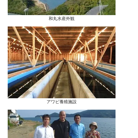
和丸水産外観
アワビ養殖施設