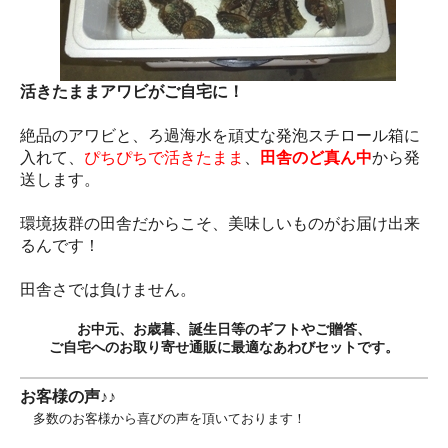
活きたままアワビがご自宅に！
絶品のアワビと、ろ過海水を頑丈な発泡スチロール箱に
入れて、
ぴちぴちで活きたまま
、
田舎のど真ん中
から発
送します。
環境抜群の田舎だからこそ、美味しいものがお届け出来
るんです！
田舎さでは負けません。
お中元、お歳暮、誕生日等のギフトやご贈答、
ご自宅へのお取り寄せ通販に最適なあわびセットです。
お客様の声♪♪
多数のお客様から喜びの声を頂いております！