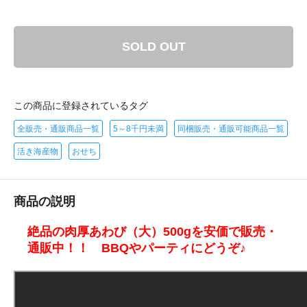
SOLD OUT
この商品に登録されているタグ
全販売・通販商品一覧
5～8千円未満
同梱販売・通販可能商品一覧
活き海産物
おせち
商品の説明
絶品の肉厚あわび（大）500gを安価で販売・
通販中！！ BBQやパーティにどうぞ♪