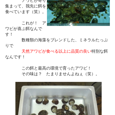
アワビが寄り
集まって、我先に餌を
食べています（笑）。
これが！ ア
ワビが喜ぶ餌なんで
す！
数種類の海藻をブレンドした、ミネラルたっぷ
りで
天然アワビが食べる以上に品質の良い
特別な餌
なんです！
この餌と最高の環境で育ったアワビ！
その味は？ たまりませんよねぇ（笑）。