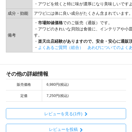
・アワビを焼くと特に味が濃厚になり美味しいです
成分・効能
アワビには体に良い成分がたくさん含まれています
・
市場卸値価格
でのご販売（通販）です。
・アワビのきれいな貝殻は食後に、インテリアや小
備考
す。
・
楽天出店経験がありますので、安全・安心に通販
・
よくあるご質問（総合）
あわびについてのよく
その他の詳細情報
販売価格
6,980円(税込)
定価
7,250円(税込)
レビューを見る(1件)
レビューを投稿