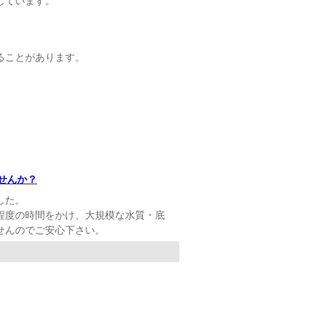
しています。
ることがあります。
せんか？
した。
程度の時間をかけ、大規模な水質・底
せんのでご安心下さい。