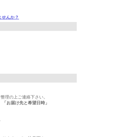
ませんか？
ご整理の上ご連絡下さい。
」「お届け先と希望日時」
6