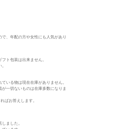
ので、年配の方や女性にも人気があり
ギフト包装は出来ません。
い。
れている物は現在在庫がありません。
載が一切ないものは在庫多数になりま
ければお答えします。
店しました。