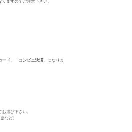
なりますのでご注意下さい。
カード」「コンビニ決済」
になりま
てお選び下さい。
変更など）