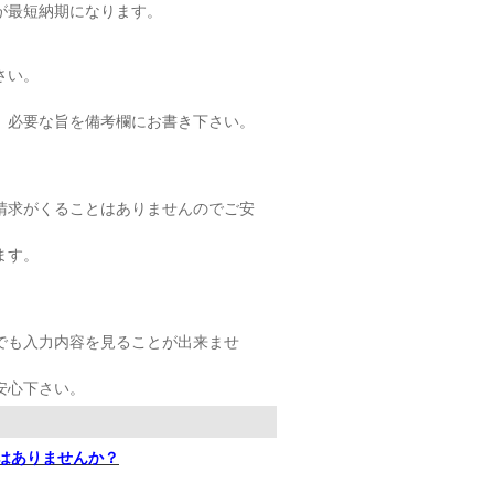
が最短納期になります。
さい。
、必要な旨を備考欄にお書き下さい。
請求がくることはありませんのでご安
ます。
でも入力内容を見ることが出来ませ
安心下さい。
はありませんか？