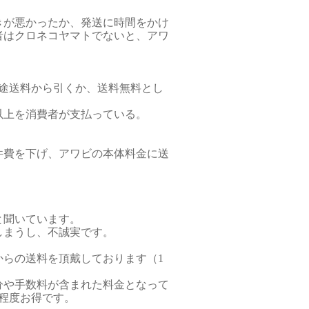
きが悪かったか、発送に時間をかけ
者はクロネコヤマトでないと、アワ
。
途送料から引くか、送料無料とし
以上を消費者が支払っている。
件費を下げ、アワビの本体料金に送
と聞いています。
しまうし、不誠実です。
らの送料を頂戴しております（1
分や手数料が含まれた料金となって
％程度お得です。