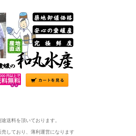
別途送料を頂いております。
販売しており、薄利運営になります