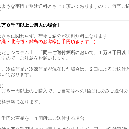
のような事情で別途送料とさせて頂いておりますので、何卒ご
す。
１万８千円以上ご購入の場合】
きさに関わらず、荷物１箱分が送料無料になります。
沖縄・北海道・離島のお客様は千円頂きます。）
だしシステム上、「
同一ご送付箇所において、１万８千円以
ますので、ご注意をお願いします。
た、冷蔵商品と冷凍商品が混在した場合は、２口によるご送付
頂いております。
例）
１万８千円以上のご購入で、ご自宅等への1箇所にのみご送付の
送料無料になります。
５千円の商品を、４箇所にご送付する場合