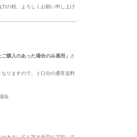
協力の程、よろしくお願い申し上げ
上ご購入のあった場合のみ適用」
さ
となりますので、１口分の通常送料
場合