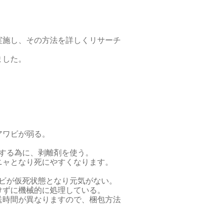
実施し、その方法を詳しくリサーチ
ました。
アワビが弱る。
する為に、剥離剤を使う。
ャとなり死にやすくなります。
ビが仮死状態となり元気がない。
けずに機械的に処理している。
送時間が異なりますので、梱包方法