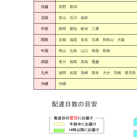
信越
長野 新潟
北陸
富山 石川 福井
中部
静岡 愛知 岐阜 三重
関西
京都 滋賀 奈良 兵庫 和歌山 大阪
中国
岡山 広島 山口 鳥取 島根
四国
香川 徳島 高知 愛媛
九州
福岡 佐賀 長崎 熊本 大分 宮崎 鹿児島
沖縄
沖縄