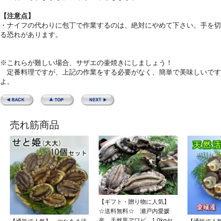
【注意点】
・ナイフの代わりに包丁で作業するのは、絶対にやめて下さい。手を切
る恐れがあります。
※これらが難しい場合、サザエの壷焼きにしましょう！
定番料理ですが、上記の作業をする必要がなく、簡単で美味しいです
よ。
売れ筋商品
【ギフト・贈り物に人気】
☆送料無料☆ 瀬戸内愛媛
産 天然黒アワビ 1.0kgセ