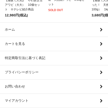
【通販で人気】 やわあま活
【通販で人
ット
アワビ（大大） 10個セッ
った！ 天
ト ※テレビ紹介商品
100g） 1
SOLD OUT
12,980円(税込)
3,680円(
ホーム
カートを見る
特定商取引法に基づく表記
プライバシーポリシー
お問い合わせ
マイアカウント