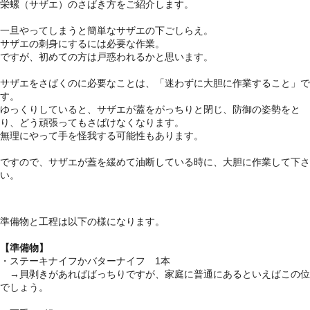
栄螺（サザエ）のさばき方をご紹介します。
一旦やってしまうと簡単なサザエの下ごしらえ。
サザエの刺身にするには必要な作業。
ですが、初めての方は戸惑われるかと思います。
サザエをさばくのに必要なことは、「迷わずに大胆に作業すること」で
す。
ゆっくりしていると、サザエが蓋をがっちりと閉じ、防御の姿勢をと
り、どう頑張ってもさばけなくなります。
無理にやって手を怪我する可能性もあります。
ですので、サザエが蓋を緩めて油断している時に、大胆に作業して下さ
い。
準備物と工程は以下の様になります。
【準備物】
・ステーキナイフかバターナイフ 1本
→貝剥きがあればばっちりですが、家庭に普通にあるといえばこの位
でしょう。