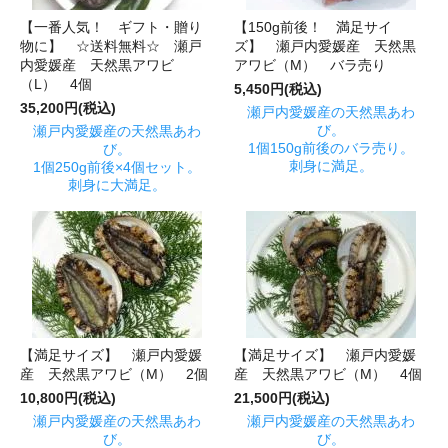
【一番人気！ ギフト・贈り
【150g前後！ 満足サイ
物に】 ☆送料無料☆ 瀬戸
ズ】 瀬戸内愛媛産 天然黒
内愛媛産 天然黒アワビ
アワビ（M） バラ売り
（L） 4個
5,450円(税込)
35,200円(税込)
瀬戸内愛媛産の天然黒あわ
び。
瀬戸内愛媛産の天然黒あわ
1個150g前後のバラ売り。
び。
刺身に満足。
1個250g前後×4個セット。
刺身に大満足。
【満足サイズ】 瀬戸内愛媛
【満足サイズ】 瀬戸内愛媛
産 天然黒アワビ（M） 2個
産 天然黒アワビ（M） 4個
10,800円(税込)
21,500円(税込)
瀬戸内愛媛産の天然黒あわ
瀬戸内愛媛産の天然黒あわ
び。
び。