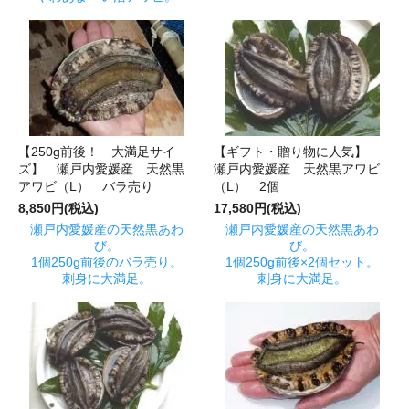
【250g前後！ 大満足サイ
【ギフト・贈り物に人気】
ズ】 瀬戸内愛媛産 天然黒
瀬戸内愛媛産 天然黒アワビ
アワビ（L） バラ売り
（L） 2個
8,850円(税込)
17,580円(税込)
瀬戸内愛媛産の天然黒あわ
瀬戸内愛媛産の天然黒あわ
び。
び。
1個250g前後のバラ売り。
1個250g前後×2個セット。
刺身に大満足。
刺身に大満足。