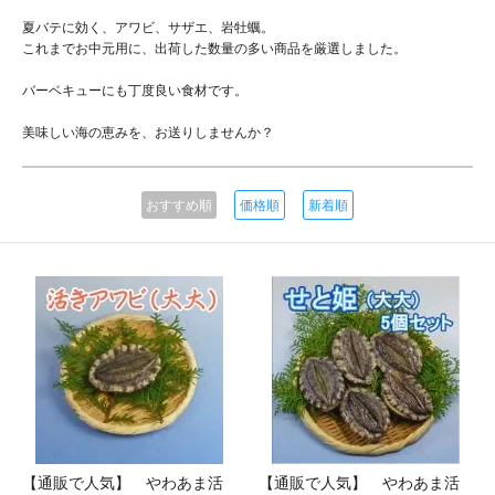
夏バテに効く、アワビ、サザエ、岩牡蠣。
これまでお中元用に、出荷した数量の多い商品を厳選しました。
バーベキューにも丁度良い食材です。
美味しい海の恵みを、お送りしませんか？
おすすめ順
価格順
新着順
【通販で人気】 やわあま活
【通販で人気】 やわあま活