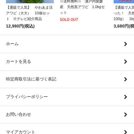
☆送料無料☆ 瀬戸内愛媛
産 天然黒アワビ 1.0kgセ
【通販で人気】 やわあま活
【通販で人
ット
アワビ（大大） 10個セッ
った！ 天
ト ※テレビ紹介商品
100g） 1
SOLD OUT
12,980円(税込)
3,680円(
ホーム
カートを見る
特定商取引法に基づく表記
プライバシーポリシー
お問い合わせ
マイアカウント