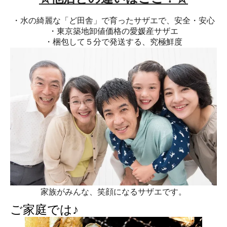
・水の綺麗な「ど田舎」で育ったサザエで、安全・安心
・東京築地卸値価格の愛媛産サザエ
・梱包して５分で発送する、究極鮮度
家族がみんな、笑顔になるサザエです。
ご家庭では♪