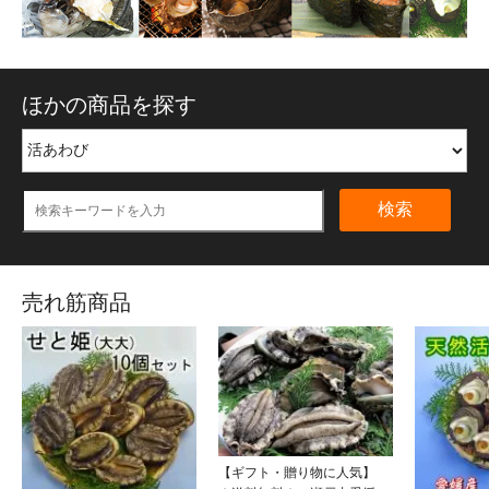
ほかの商品を探す
検索
売れ筋商品
【ギフト・贈り物に人気】