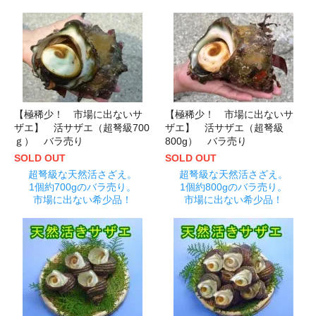
【極稀少！ 市場に出ないサ
【極稀少！ 市場に出ないサ
ザエ】 活サザエ（超弩級700
ザエ】 活サザエ（超弩級
ｇ） バラ売り
800g） バラ売り
SOLD OUT
SOLD OUT
超弩級な天然活さざえ。
超弩級な天然活さざえ。
1個約700gのバラ売り。
1個約800gのバラ売り。
市場に出ない希少品！
市場に出ない希少品！