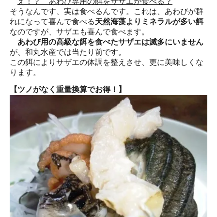
え！？ あわび専用の餌をサザエが食べる？
そうなんです、実は食べるんです。これは、あわびが群
れになって喜んで食べる
天然海藻よりミネラルが多い餌
なのですが、サザエも喜んで食べます。
あわび用の高級な餌を食べたサザエは滅多にいません
が、和丸水産では当たり前です。
この餌によりサザエの体調を整えさせ、更に美味しくな
ります。
【ツノがなく重量換算でお得！】