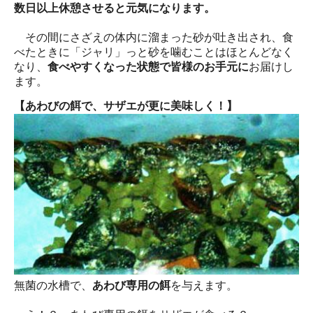
数日以上休憩させると元気になります。
その間にさざえの体内に溜まった砂が吐き出され、食
べたときに「ジャリ」っと砂を噛むことはほとんどなく
なり、
食べやすくなった状態で皆様のお手元に
お届けし
ます。
【あわびの餌で、サザエが更に美味しく！】
無菌の水槽で、
あわび専用の餌
を与えます。